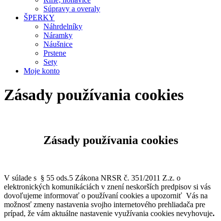
Súpravy a overaly
ŠPERKY
Náhrdelníky
Náramky
Náušnice
Prstene
Sety
Moje konto
Zásady používania cookies
Zásady používania cookies
V súlade s § 55 ods.5 Zákona NRSR č. 351/2011 Z.z. o
elektronických komunikáciách v znení neskorších predpisov si vás
dovoľujeme informovať o používaní cookies a upozorniť Vás na
možnosť zmeny nastavenia svojho internetového prehliadača pre
prípad, že vám aktuálne nastavenie využívania cookies nevyhovuje
.