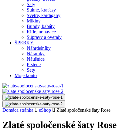
Šaty
Sukne, kraťasy
Svetre, kardigany
Mikiny
Bundy, kabáty
Rifle, nohavice
Súpravy a overaly
ŠPERKY
Náhrdelníky
Náramky
Náušnice
Prstene
Sety
Moje konto
Domáca stránka
eShop
Zlaté spoločenské šaty Rose
Zlaté spoločenské šaty Rose