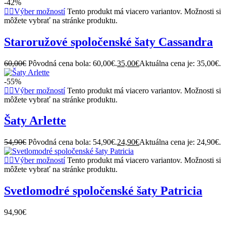
-42%
Výber možností
Tento produkt má viacero variantov. Možnosti si
môžete vybrať na stránke produktu.
Staroružové spoločenské šaty Cassandra
60,00
€
Pôvodná cena bola: 60,00€.
35,00
€
Aktuálna cena je: 35,00€.
-55%
Výber možností
Tento produkt má viacero variantov. Možnosti si
môžete vybrať na stránke produktu.
Šaty Arlette
54,90
€
Pôvodná cena bola: 54,90€.
24,90
€
Aktuálna cena je: 24,90€.
Výber možností
Tento produkt má viacero variantov. Možnosti si
môžete vybrať na stránke produktu.
Svetlomodré spoločenské šaty Patricia
94,90
€