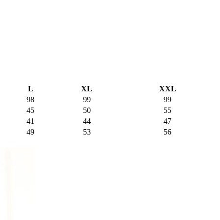
L
XL
XXL
98
99
99
45
50
55
41
44
47
49
53
56