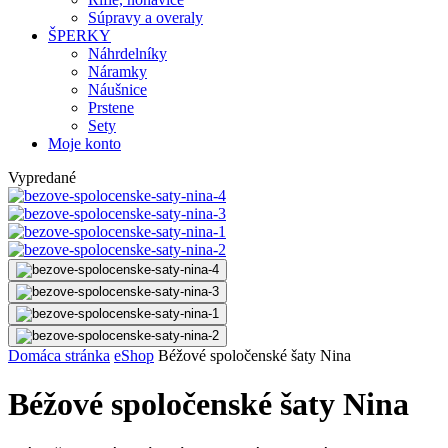
Súpravy a overaly
ŠPERKY
Náhrdelníky
Náramky
Náušnice
Prstene
Sety
Moje konto
Vypredané
Domáca stránka
eShop
Béžové spoločenské šaty Nina
Béžové spoločenské šaty Nina